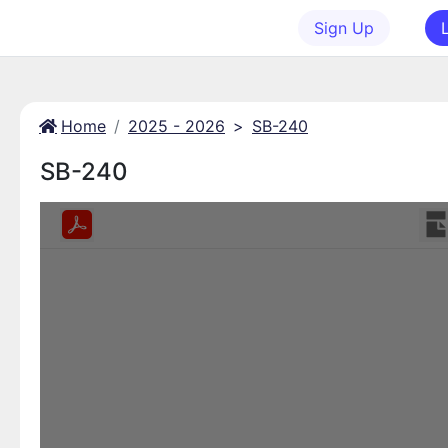
Sign Up
Home
2025 - 2026
>
SB-240
SB-240