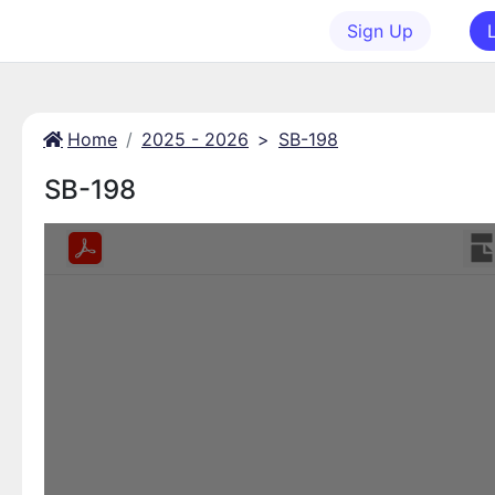
Sign Up
Home
2025 - 2026
>
SB-198
SB-198