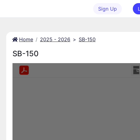
Sign Up
Home
2025 - 2026
>
SB-150
SB-150